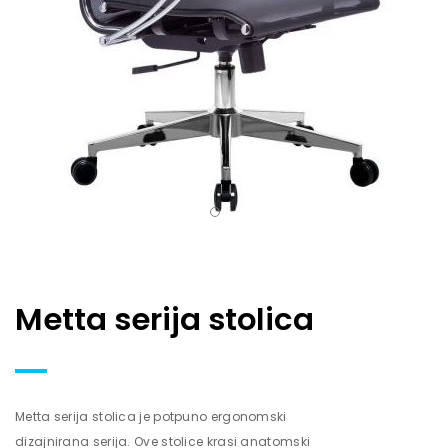
Metta serija stolica
Metta serija stolica je potpuno ergonomski
dizajnirana serija. Ove stolice krasi anatomski