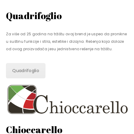
Quadrifoglio
Za više od 25 godina na tržištu ovaj brend je uspeo da pronikne
u suštinu funkcije i stila, estetike i dizajna. Rešenja koja dolaze
od ovog proizvođača jesu jednistveno rešenje na tržištu.
Quadrifoglio
Chioccarello