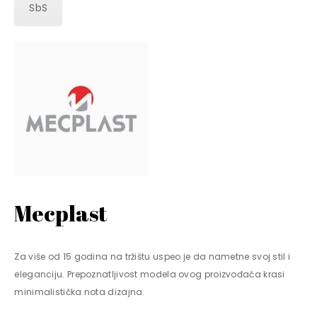
SbS
Mecplast
Za više od 15 godina na tržištu uspeo je da nametne svoj stil i
eleganciju. Prepoznatljivost modela ovog proizvođača krasi
minimalistička nota dizajna.