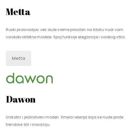
Metta
Ruski proizvodjac već duže vreme prisutan na tržistu nudi vam
visokokvalitetne modele. Spoj funkcije elegancije i visokog stila.
Metta
Dawon
Unikatni i jedinstveni modeli. Smela rešenja koja se nude prate
trendove stil i inovaciju.