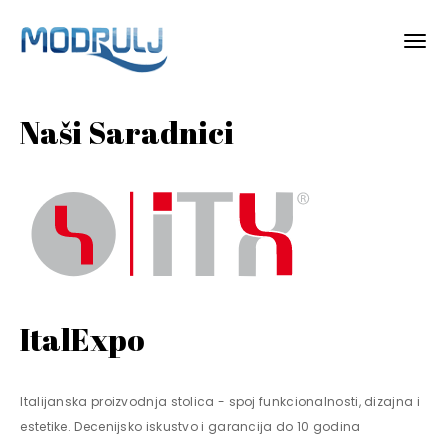
Naši Saradnici
ItalExpo
Italijanska proizvodnja stolica - spoj funkcionalnosti, dizajna i
estetike. Decenijsko iskustvo i garancija do 10 godina