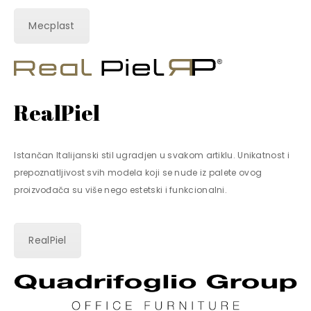
Mecplast
RealPiel
Istančan Italijanski stil ugradjen u svakom artiklu. Unikatnost i
prepoznatljivost svih modela koji se nude iz palete ovog
proizvođača su više nego estetski i funkcionalni.
RealPiel