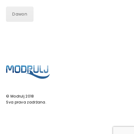
Dawon
© Modrulj 2018
Sva prava zadržana.