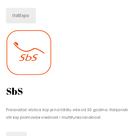
ItalExpo
SbS
Proizvođač stolica koji je na tržištu više od 30 godina. Italijanski
stil koji promoviše vrednost i multifunkcionalnost.