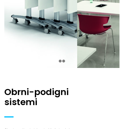
Obrni-podigni
sistemi