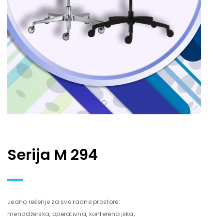
Serija M 294
Jedno rešenje za sve radne prostore:
menadžerska, operativna, konferencijska,