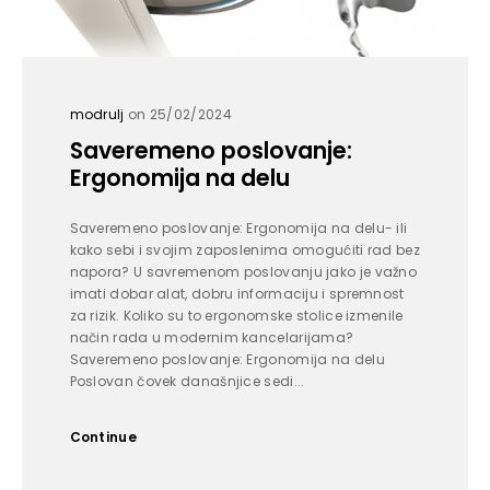
modrulj
on 25/02/2024
Saveremeno poslovanje:
Ergonomija na delu
Saveremeno poslovanje: Ergonomija na delu- ili
kako sebi i svojim zaposlenima omogućiti rad bez
napora? U savremenom poslovanju jako je važno
imati dobar alat, dobru informaciju i spremnost
za rizik. Koliko su to ergonomske stolice izmenile
način rada u modernim kancelarijama?
Saveremeno poslovanje: Ergonomija na delu
Poslovan čovek današnjice sedi...
Continue