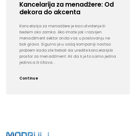
Kancelarija za menadžere: Od
dekora do akcenta
Kancelarija za menadžere je kao utvrđenje ili
bedem oko zamka. Ako imate jak i razvijen
menadžment sektor onda vas u poslovanju ne
boli glava. Sigurno je u vašoj kompaniji nastao
problem kada ste trebali da uredite kancelarijski
prostor za menadžment. Ali da li je to samo jedna
jedinica ili čitava...
Continue