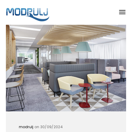
modrulj
on 30/09/2024