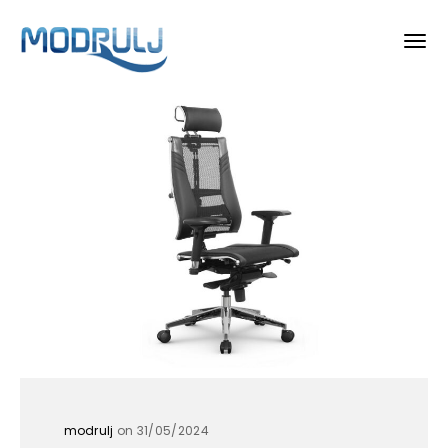
modrulj
on 31/05/2024