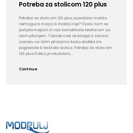
Potreba za stolicom 120 plus
Potreba za stolicom 120 plus je postala možda
nemoguća misija ili možda nije? Često nam se
javljate mejlom ili nas kontaktirate telefonom sa
istim pitanjem. Takođe naši se kolege iz salona
susreću sa istim pitanjima kada dođete da
pogledate ili testirate stolice. Potreba za stolicom
120 plus Koliko je neudobno...
Continue