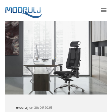
modrulj
on 30/01/2025