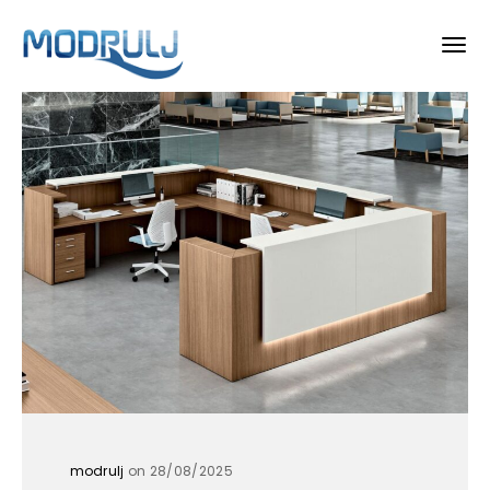
modrulj
on 28/08/2025