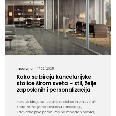
modrulj
on 14/02/2025
Kako se biraju kancelarijske
stolice širom sveta – stil, želje
zaposlenih i personalizacija
Kako se biraju kancelarijske stolice širom sveta?
Kada zamišljamo savršenu kancelariju,
verovatno prvo pomislimo na moderan prostor,