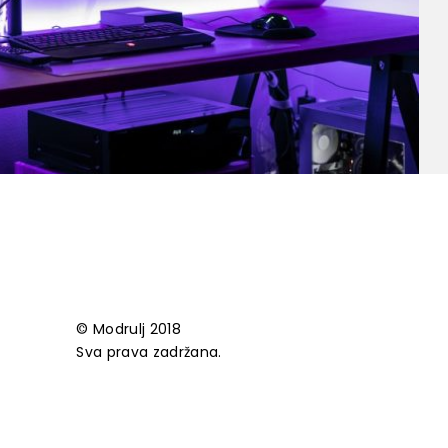
© Modrulj 2018
Sva prava zadržana.