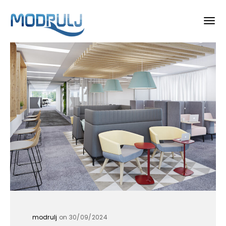
modrulj
on 30/09/2024