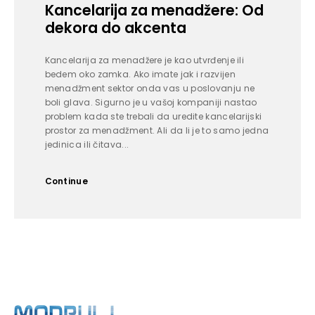
Kancelarija za menadžere: Od
dekora do akcenta
Kancelarija za menadžere je kao utvrđenje ili
bedem oko zamka. Ako imate jak i razvijen
menadžment sektor onda vas u poslovanju ne
boli glava. Sigurno je u vašoj kompaniji nastao
problem kada ste trebali da uredite kancelarijski
prostor za menadžment. Ali da li je to samo jedna
jedinica ili čitava...
Continue