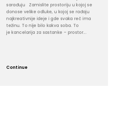
sarađuju Zamislite prostoriju u kojoj se
donose velike odluke, u kojoj se rađaju
najkreativnije ideje i gde svaka reč ima
težinu. To nije bilo kakva soba. To
je kancelarija za sastanke – prostor...
Continue