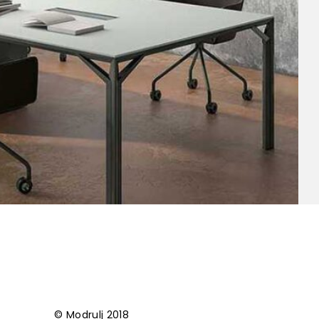
© Modrulj 2018