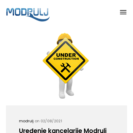
modrulj
on 02/08/2021
Uređenje kancelarije Modrulj