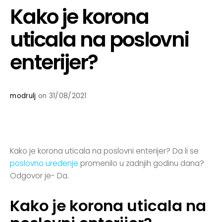
Kako je korona
uticala na poslovni
enterijer?
modrulj
on 31/08/2021
Kako je korona uticala na poslovni enterijer? Da li se
poslovno uređenje
promenilo u zadnjih godinu dana?
Odgovor je- Da.
Kako je korona uticala na