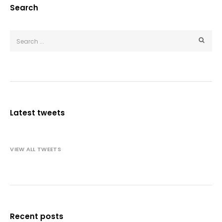
Search
Latest tweets
VIEW ALL TWEETS
Recent posts