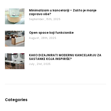
Minimalizam u kancelariji – Zašto je manje
zapravo više?
September , 15th, 2025
Open space koji funkcioniše
August , 28th, 2025
KAKO DIZAJNIRATI MODERNU KANCELARIJU ZA
SASTANKE KOJA INSPIRIŠE?
July , 21st, 2025
Categories