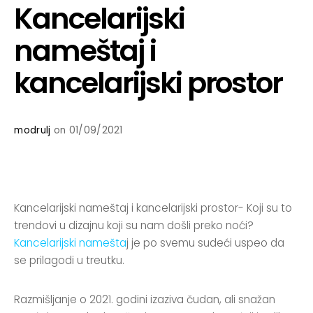
Kancelarijski
nameštaj i
kancelarijski prostor
modrulj
on 01/09/2021
Kancelarijski nameštaj i kancelarijski prostor- Koji su to
trendovi u dizajnu koji su nam došli preko noći?
Kancelarijski namešta
j je po svemu sudeći uspeo da
se prilagodi u treutku.
Razmišljanje o 2021. godini izaziva čudan, ali snažan