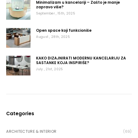
Minimalizam u kancelariji – Zašto je manje
zapravo više?
September , 15th, 2025
Open space koji funkcioniše
August , 28th, 2025
KAKO DIZAJNIRATI MODERNU KANCELARIJU ZA
SASTANKE KOJA INSPIRIŠE?
July , 21st, 2025
Categories
ARCHITECTURE & INTERIOR
(69)