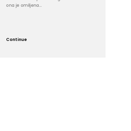
ona je omiljena...
Continue