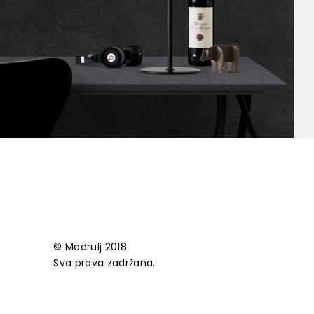
© Modrulj 2018
Sva prava zadržana.