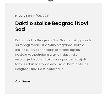
modrulj
on 14/09/2021
Daktilo stolice Beograd i Novi
Sad
Daktilo stolice Beograd i Novi Sad, u našoj ponudi
su mnogi modeli iz daktilo programa. Daktilo
stolice su prve kancelarijske stolice koje su
nastale kao potreba u vreme industrijske
revolucije. Međutim kako su se poslovi razvijali,
tako je i daktilo stolica evoluirala. Daktilo stolice
Beograd i Novi Daktilo stolica je...
Continue