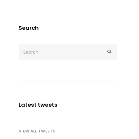
Search
Latest tweets
VIEW ALL TWEETS