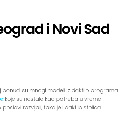
Beograd i Novi Sad
oj ponudi su mnogi modeli iz daktilo programa.
ce
koje su nastale kao potreba u vreme
oslovi razvijali, tako je i daktilo stolica