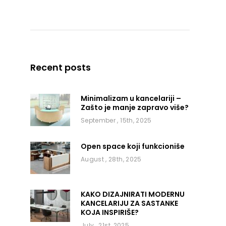
Recent posts
Minimalizam u kancelariji –
Zašto je manje zapravo više?
September , 15th, 2025
Open space koji funkcioniše
August , 28th, 2025
KAKO DIZAJNIRATI MODERNU
KANCELARIJU ZA SASTANKE
KOJA INSPIRIŠE?
July , 21st, 2025