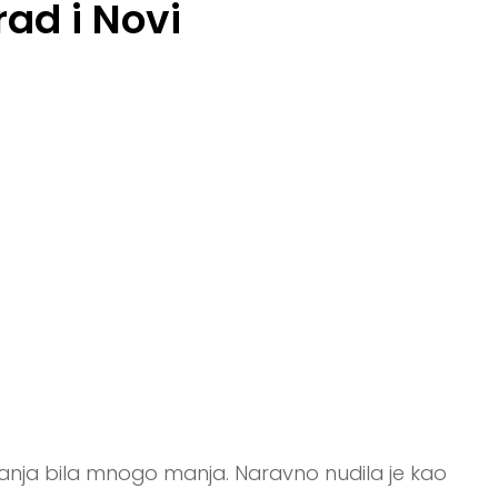
rad i Novi
janja bila mnogo manja. Naravno nudila je kao