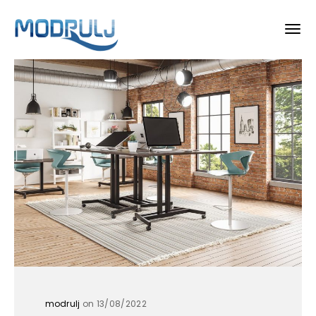
modrulj
on 13/08/2022