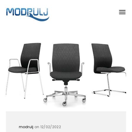
modrulj
on 12/02/2022