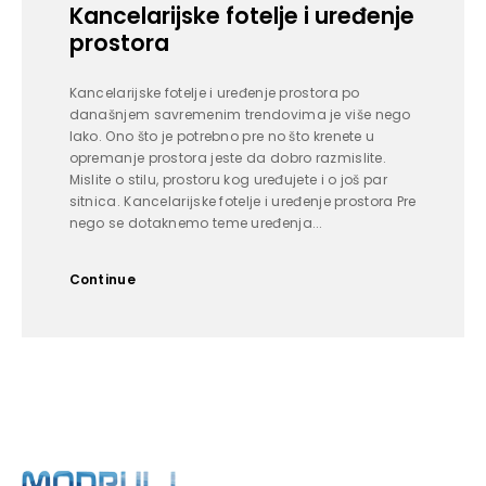
Kancelarijske fotelje i uređenje
prostora
Kancelarijske fotelje i uređenje prostora po
današnjem savremenim trendovima je više nego
lako. Ono što je potrebno pre no što krenete u
opremanje prostora jeste da dobro razmislite.
Mislite o stilu, prostoru kog uređujete i o još par
sitnica. Kancelarijske fotelje i uređenje prostora Pre
nego se dotaknemo teme uređenja...
Continue