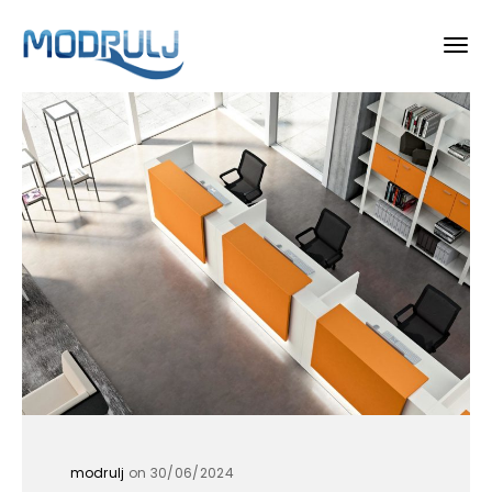
modrulj
on 30/06/2024