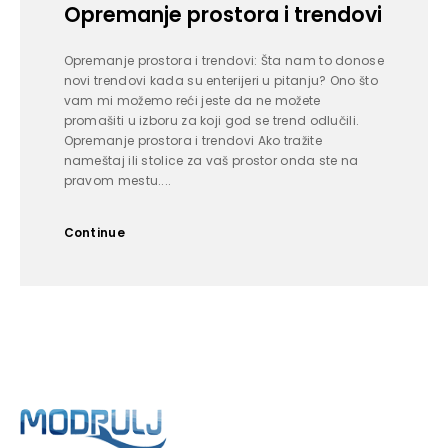
Opremanje prostora i trendovi
Opremanje prostora i trendovi: Šta nam to donose
novi trendovi kada su enterijeri u pitanju? Ono što
vam mi možemo reći jeste da ne možete
promašiti u izboru za koji god se trend odlučili.
Opremanje prostora i trendovi Ako tražite
nameštaj ili stolice za vaš prostor onda ste na
pravom mestu....
Continue