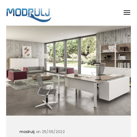
modrulj
on 25/05/2022