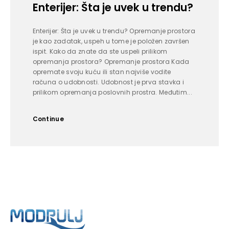
Enterijer: Šta je uvek u trendu?
Enterijer: Šta je uvek u trendu? Opremanje prostora
je kao zadatak, uspeh u tome je položen završen
ispit. Kako da znate da ste uspeli prilikom
opremanja prostora? Opremanje prostora Kada
opremate svoju kuću ili stan najviše vodite
računa o udobnosti. Udobnost je prva stavka i
prilikom opremanja poslovnih prostra. Međutim...
Continue