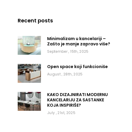
Recent posts
Minimalizam u kancelariji –
Zašto je manje zapravo više?
September , 15th, 2025
Open space koji funkcioniše
August , 28th, 2025
KAKO DIZAJNIRATI MODERNU
KANCELARIJU ZA SASTANKE
KOJA INSPIRIŠE?
July , 21st, 2025