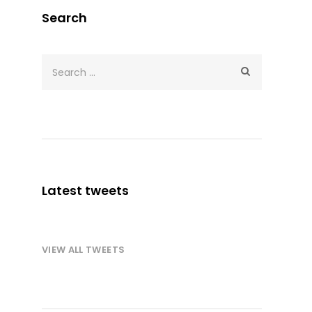
Search
Latest tweets
VIEW ALL TWEETS