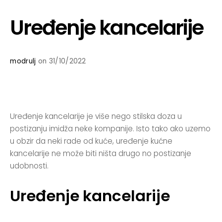
Uređenje kancelarije
modrulj
on 31/10/2022
Uređenje kancelarije je više nego stilska doza u
postizanju imidža neke kompanije. Isto tako ako uzemo
u obzir da neki rade od kuće, uređenje kućne
kancelarije ne može biti ništa drugo no postizanje
udobnosti.
Uređenje kancelarije