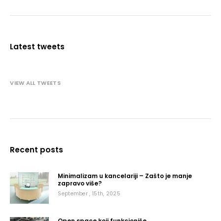
Latest tweets
VIEW ALL TWEETS
Recent posts
Minimalizam u kancelariji – Zašto je manje
zapravo više?
September , 15th, 2025
Open space koji funkcioniše