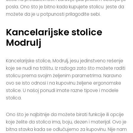
posla. Ono što je bitno kada kupujete stolicu jeste da
možete da je u potpunosti prilagodite sebi.
Kancelarijske stolice
Modrulj
Kancelarijske stolice, Modrulj, jesu jedinstveno rešenje
koje se nudi na tržištu. Iz razloga zato što možete raditi
stolicu prema svojim željenim parametrima. Naravno
ovo se isto odnosi i na kupovinu željene ergonomske
stolice. U našoj ponudi imate razne tipove i modele
stolica.
Ono što je najbitnije da možete birati funkcije ili opcije
koje želite da stolica ima, boju, dezen i materijal. Ovo je
bitna stavka kada se odlučujemo za kupovinu. Nije nam