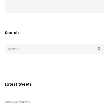
Search
Latest tweets
VIEW ALL TWEETS