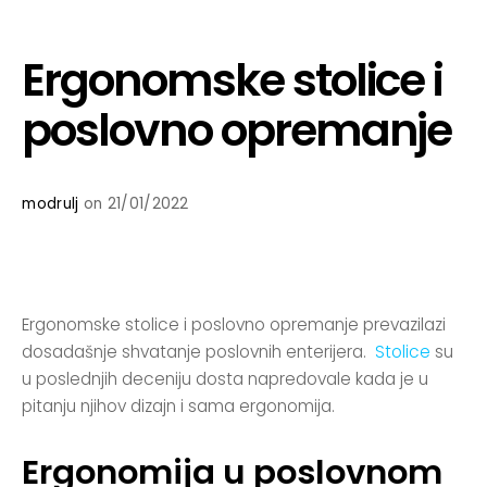
Ergonomske stolice i
poslovno opremanje
modrulj
on 21/01/2022
Ergonomske stolice i poslovno opremanje prevazilazi
dosadašnje shvatanje poslovnih enterijera.
Stolice
su
u poslednjih deceniju dosta napredovale kada je u
pitanju njihov dizajn i sama ergonomija.
Ergonomija u poslovnom