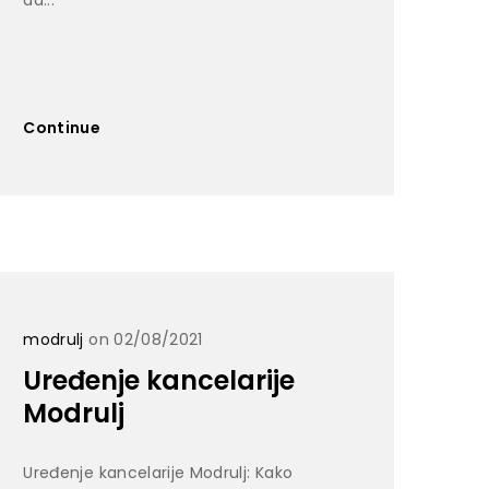
Continue
modrulj
on 02/08/2021
Uređenje kancelarije
Modrulj
Uređenje kancelarije Modrulj: Kako