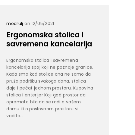
modrulj
on 12/05/2021
Ergonomska stolica i
savremena kancelarija
Ergonomska stolica i savremena
kancelarija spoj koji ne poznaje granice.
Kada smo kod stolice ona ne samo da
pruža podršku svakoga dana, stolica
daje i pečat jednom prostoru. Kupovina
stolica i enterijer Koji god prostor da
opremate bilo da se radi o vašem
domu ili o poslovnom prostoru vi
vodite...